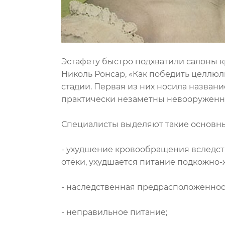
Эстафету быстро подхватили салоны к
Николь Ронсар, «Как победить целлюл
стадии. Первая из них носила назван
практически незаметны невооруженн
Специалисты выделяют такие основны
- ухудшение кровообращения вследст
отёки, ухудшается питание подкожно-
- наследственная предрасположеннос
- неправильное питание;