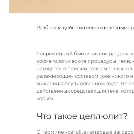
Разберем действительно полезные ср
Современный бьюти-рынок предлагае
косметологические процедуры, гели, 
находятся в поисках современных р
увлажняющим составом, уже никого не
микроинкапсулированном виде. Но сег
действенных средствах для тела, ко
корке».
Что такое целлюлит?
О термине «cellulite» впервые заговор