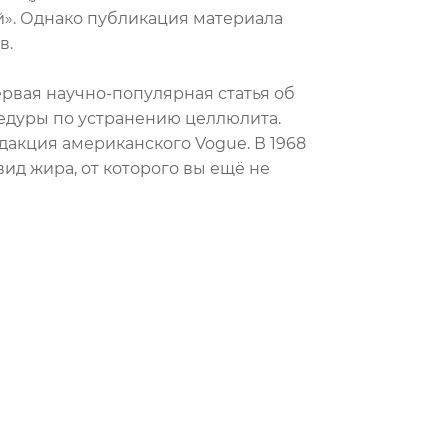
». Однако публикация материала
в.
первая научно-популярная статья об
цедуры по устранению целлюлита.
дакция американского Vogue. В 1968
ид жира, от которого вы ещё не