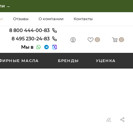
ли →
ьи
Отзывы
О компании
Контакты
8 800
444-00-83
8 495
230-24-83
0
0
Мы в
ФИРНЫЕ МАСЛА
БРЕНДЫ
УЦЕНКА