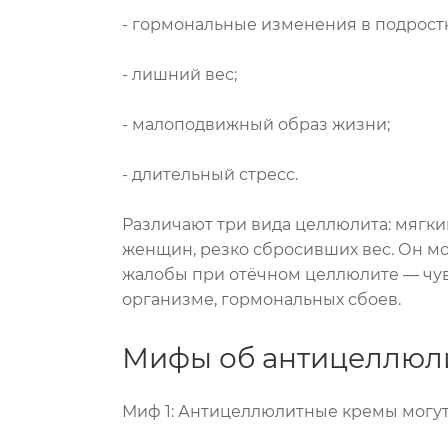
- гормональные изменения в подрост
- лишний вес;
- малоподвижный образ жизни;
- длительный стресс.
Различают три вида целлюлита: мягки
женщин, резко сбросивших вес. Он м
жалобы при отёчном целлюлите — чувс
организме, гормональных сбоев.
Мифы об антицеллюли
Миф 1: Антицеллюлитные кремы могут