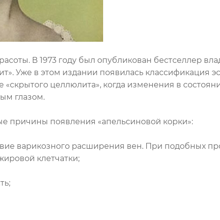
расоты. В 1973 году был опубликован бестселлер вла
ит». Уже в этом издании появилась классификация 
ие «скрытого целлюлита», когда изменения в состоя
ым глазом.
е причины появления «апельсиновой корки»:
вие варикозного расширения вен. При подобных пр
жировой клетчатки;
ть;