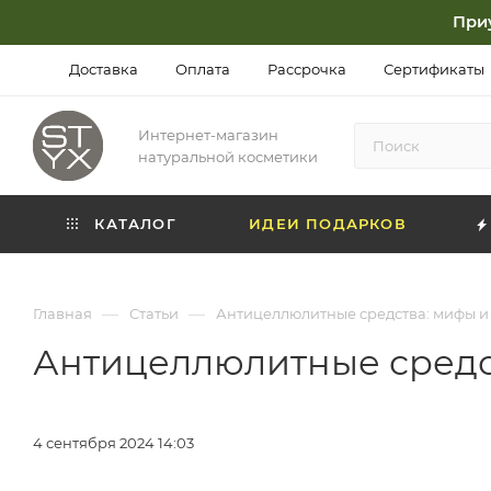
При
Доставка
Оплата
Рассрочка
Сертификаты
Интернет-магазин
натуральной косметики
КАТАЛОГ
ИДЕИ ПОДАРКОВ
—
—
Главная
Статьи
Антицеллюлитные средства: мифы и
Антицеллюлитные средс
4 сентября 2024 14:03