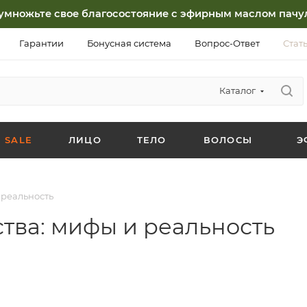
умножьте свое благосостояние с эфирным маслом пачу
Гарантии
Бонусная система
Вопрос-Ответ
Стат
Каталог
SALE
ЛИЦО
ТЕЛО
ВОЛОСЫ
Э
 реальность
тва: мифы и реальность