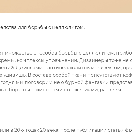
едства для борьбы с целлюлитом.
т множество способов борьбы с целлюлитом: прибо
кремы, комплексы упражнений. Дизайнеры тоже не с
ешений. Джинсами с антицеллюлитным эффектом, п
 удивишь. В составе особой ткани присутствуют коф
одня мы поговорим не о бурной фантазии представи
торые борются с жировыми отложениями, развеем п
или в 20-х годах 20 века: после публикации статьи ф