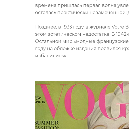
времена пришлась первая волна увле
осталась практически незамеченной: 
Позднее, в 1933 году, в журнале Votre
этом эстетическом недостатке. В 194
Остальной мир «модные французские ш
году на обложке издания появился кр
избавились».