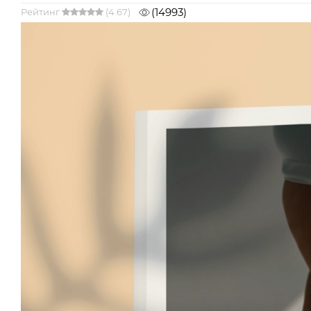
(14993)
Рейтинг
(4.67)