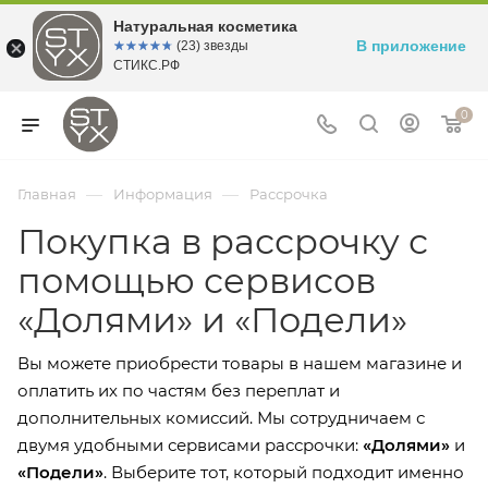
Натуральная косметика
В приложение
☆☆☆☆☆
★★★★★
(23) звезды
СТИКС.РФ
0
—
—
Главная
Информация
Рассрочка
Покупка в рассрочку с
помощью сервисов
«Долями» и «Подели»
Вы можете приобрести товары в нашем магазине и
оплатить их по частям без переплат и
дополнительных комиссий. Мы сотрудничаем с
двумя удобными сервисами рассрочки:
«Долями»
и
«Подели»
. Выберите тот, который подходит именно