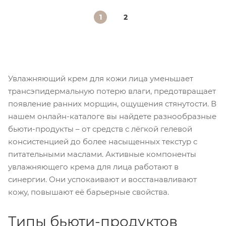
1
2
Увлажняющий крем для кожи лица уменьшает
трансэпидермальную потерю влаги, предотвращает
появление ранних морщин, ощущения стянутости. В
нашем онлайн-каталоге вы найдете разнообразные
бьюти-продукты – от средств с лёгкой гелевой
консистенцией до более насыщенных текстур с
питательными маслами. Активные компоненты
увлажняющего крема для лица работают в
синергии. Они успокаивают и восстанавливают
кожу, повышают её барьерные свойства.
Типы бьюти-продуктов