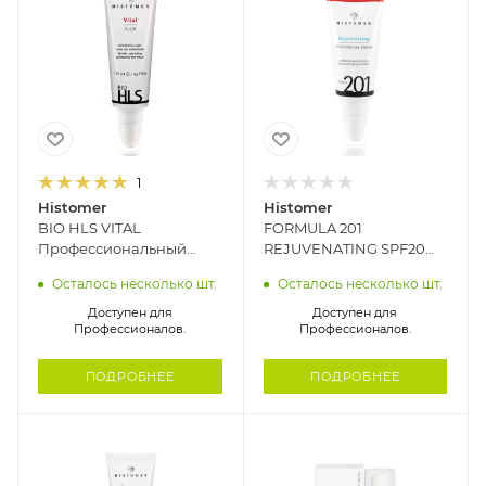
1
Histomer
Histomer
BIO HLS VITAL
FORMULA 201
Профессиональный
REJUVENATING SPF20
крем-филлер для
Профессиональный
Осталось несколько шт.
Осталось несколько шт.
зрелой кожи 45+
омолаживающий
HISTOMER, 125 мл
финишный крем
Доступен для
Доступен для
Профессионалов.
Профессионалов.
HISTOMER, 100 мл
ПОДРОБНЕЕ
ПОДРОБНЕЕ