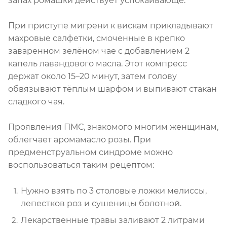
запах ромашки действует успокаивающе.
При приступе мигрени к вискам прикладывают
махровые салфетки, смоченные в крепко
заваренном зелёном чае с добавлением 2
капель лавандового масла. Этот компресс
держат около 15–20 минут, затем голову
обвязывают тёплым шарфом и выпивают стакан
сладкого чая.
Проявления ПМС, знакомого многим женщинам,
облегчает аромамасло розы. При
предменструальном синдроме можно
воспользоваться таким рецептом:
Нужно взять по 3 столовые ложки мелиссы,
лепестков роз и сушеницы болотной.
Лекарственные травы заливают 2 литрами