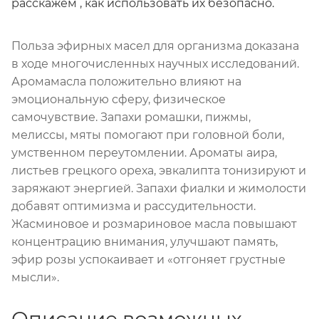
расскажем , как использовать их безопасно.
Польза эфирных масел для организма доказана
в ходе многочисленных научных исследований.
Аромамасла положительно влияют на
эмоциональную сферу, физическое
самочувствие. Запахи ромашки, пижмы,
мелиссы, мяты помогают при головной боли,
умственном переутомлении. Ароматы аира,
листьев грецкого ореха, эвкалипта тонизируют и
заряжают энергией. Запахи фиалки и жимолости
добавят оптимизма и рассудительности.
Жасминовое и розмариновое масла повышают
концентрацию внимания, улучшают память,
эфир розы успокаивает и «отгоняет грустные
мысли».