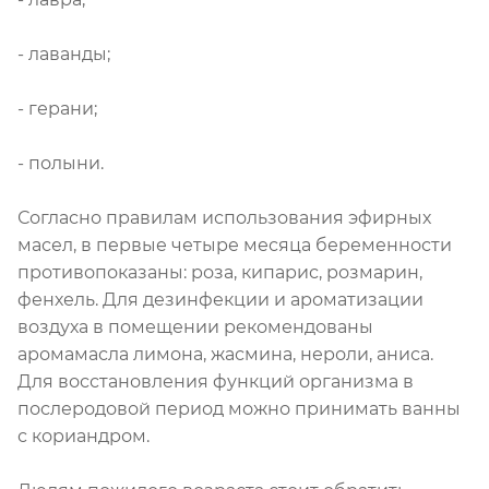
- лаванды;
- герани;
- полыни.
Согласно правилам использования эфирных
масел, в первые четыре месяца беременности
противопоказаны: роза, кипарис, розмарин,
фенхель. Для дезинфекции и ароматизации
воздуха в помещении рекомендованы
аромамасла лимона, жасмина, нероли, аниса.
Для восстановления функций организма в
послеродовой период можно принимать ванны
с кориандром.