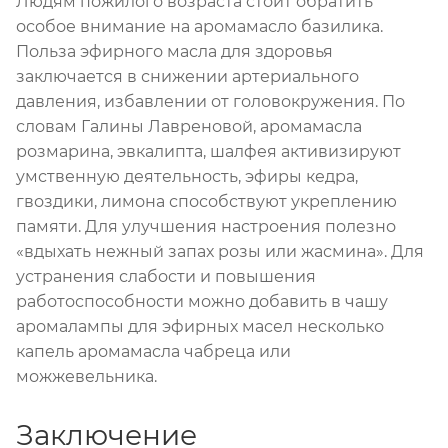
Людям пожилого возраста стоит обратить
особое внимание на аромамасло базилика.
Польза эфирного масла для здоровья
заключается в снижении артериального
давления, избавлении от головокружения. По
словам Галины Лавреновой, аромамасла
розмарина, эвкалипта, шалфея активизируют
умственную деятельность, эфиры кедра,
гвоздики, лимона способствуют укреплению
памяти. Для улучшения настроения полезно
«вдыхать нежный запах розы или жасмина». Для
устранения слабости и повышения
работоспособности можно добавить в чашу
аромалампы для эфирных масел несколько
капель аромамасла чабреца или
можжевельника.
Заключение