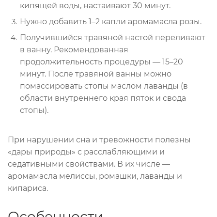
кипящей воды, настаивают 30 минут.
Нужно добавить 1–2 капли аромамасла розы.
Получившийся травяной настой переливают
в ванну. Рекомендованная
продолжительность процедуры — 15–20
минут. После травяной ванны можно
помассировать стопы маслом лаванды (в
области внутреннего края пяток и свода
стопы).
При нарушении сна и тревожности полезны
«дары природы» с расслабляющими и
седативными свойствами. В их числе —
аромамасла мелиссы, ромашки, лаванды и
кипариса.
Особенности