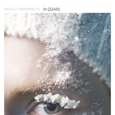
(2240)
Рейтинг
(0)