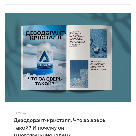
STYX
—
Дезодорант-кристалл. Что за зверь
такой? И почему он
многофункционален?