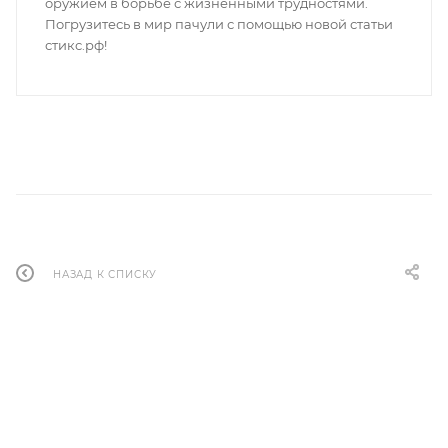
оружием в борьбе с жизненными трудностями.
Погрузитесь в мир пачули с помощью новой статьи
стикс.рф!
НАЗАД К СПИСКУ