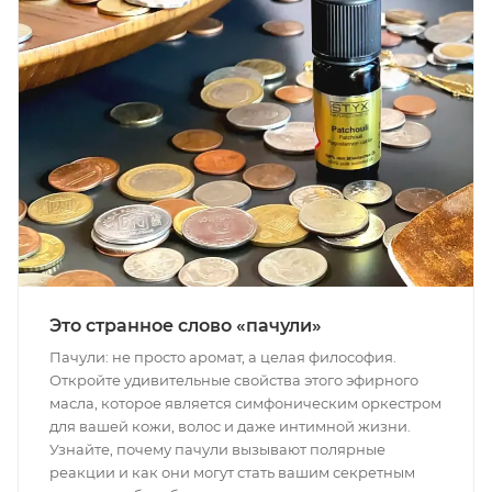
Это странное слово «пачули»
Пачули: не просто аромат, а целая философия.
Откройте удивительные свойства этого эфирного
масла, которое является симфоническим оркестром
для вашей кожи, волос и даже интимной жизни.
Узнайте, почему пачули вызывают полярные
реакции и как они могут стать вашим секретным