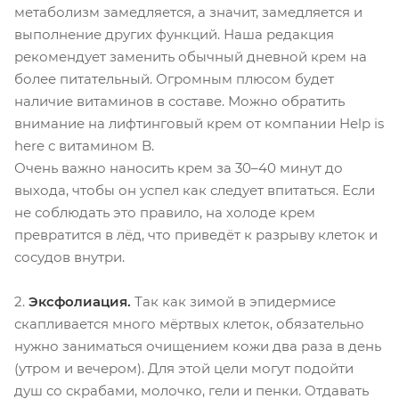
метаболизм замедляется, а значит, замедляется и
выполнение других функций. Наша редакция
рекомендует заменить обычный дневной крем на
более питательный. Огромным плюсом будет
наличие витаминов в составе. Можно обратить
внимание на лифтинговый крем
от компании Help is
here с витамином B.
Очень важно наносить крем за 30–40 минут до
выхода, чтобы он успел как следует впитаться. Если
не соблюдать это правило, на холоде крем
превратится в лёд, что приведёт к разрыву клеток и
сосудов внутри.
2.
Эксфолиация.
Так как зимой в эпидермисе
скапливается много мёртвых клеток, обязательно
нужно заниматься очищением кожи два раза в день
(утром и вечером). Для этой цели могут подойти
душ со скрабами, молочко, гели и пенки. Отдавать