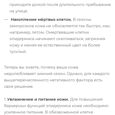
приходите домой после длительного пребывания
на улице.
Накопление мёртвых клеток.
В сезоны
заморозков кожа не обновляется так быстро, как,
например, летом. Омертвевшие клетки
эпидермиса начинают скапливаться, загрязняя
кожу и меняя её естественный цвет на более
тусклый.
Теперь вы знаете, почему ваша кожа
недолюбливает зимний сезон. Однако, для каждого
вышеперечисленного негативного фактора есть
своё решение.
1.
Увлажнение и питание кожи.
Для повышения
барьерных функций эпидермиса коже необходимо
усиленное питание. В обезвоженной клетке