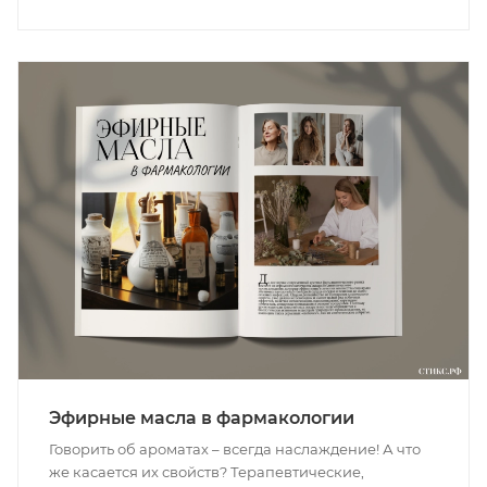
Эфирные масла в фармакологии
Говорить об ароматах – всегда наслаждение! А что
же касается их свойств? Терапевтические,