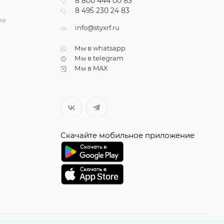
8 800 444 00 83
8 495 230 24 83
ие
info@styxrf.ru
Мы в whatsapp
Мы в telegram
Мы в MAX
Скачайте мобильное приложение