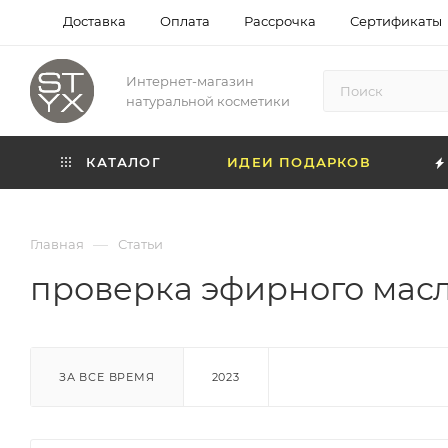
Доставка
Оплата
Рассрочка
Сертификаты
Интернет-магазин
натуральной косметики
КАТАЛОГ
ИДЕИ ПОДАРКОВ
—
Главная
Статьи
проверка эфирного мас
ЗА ВСЕ ВРЕМЯ
2023