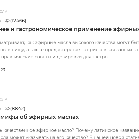
СЛА
)
(12466)
нее и гастрономическое применение эфирны
сматривает, как эфирные масла высокого качества могут бы
ны в пищу, а также предостерегает от рисков, связанных с
 практические советы и дозировки для гастро...
023
СЛА
)
(8842)
 мифы об эфирных маслах
ь качественное эфирное масло? Почему латинское название 
асла может указывать на его качество? В нашей новой ста