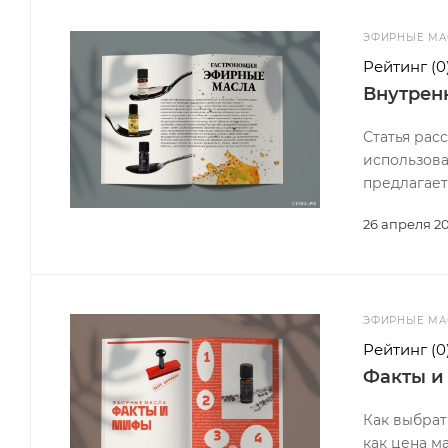
ЭФИРНЫЕ МА
Рейтинг
(0
Внутрен
Статья рас
использова
предлагает
26 апреля 2
ЭФИРНЫЕ МА
Рейтинг
(0
Факты и
Как выбрат
как цена м