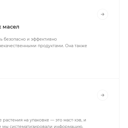
х масел
ть безопасно и эффективно
 некачественными продуктами. Она также
растения на упаковке — это маст-хэв, и
тье мы систематизировали информацию,