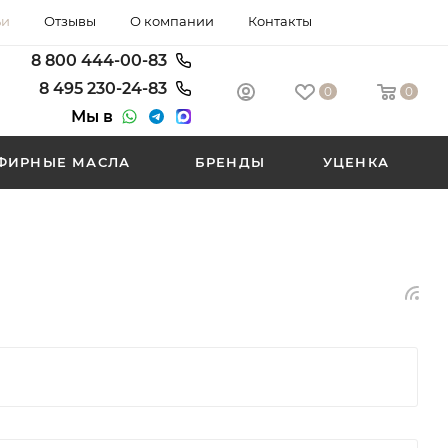
ьи
Отзывы
О компании
Контакты
8 800
444-00-83
8 495
230-24-83
0
0
Мы в
ФИРНЫЕ МАСЛА
БРЕНДЫ
УЦЕНКА