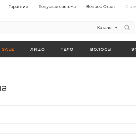
Гарантии
Бонусная система
Вопрос-Ответ
Стат
Каталог
SALE
ЛИЦО
ТЕЛО
ВОЛОСЫ
Э
ла