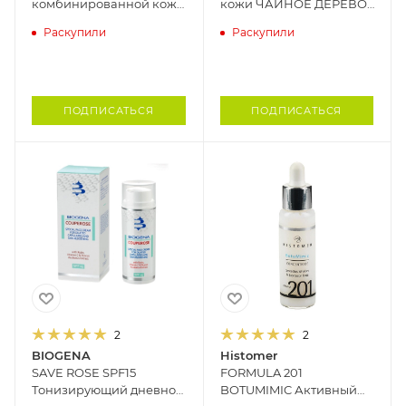
комбинированной кожи
кожи ЧАЙНОЕ ДЕРЕВО
КАЛЕНДУЛА STYX, 100 гр
STYX, 50 мл
Раскупили
Раскупили
ПОДПИСАТЬСЯ
ПОДПИСАТЬСЯ
2
2
BIOGENA
Histomer
SAVE ROSE SPF15
FORMULA 201
Тонизирующий дневной
BOTUMIMIC Активный