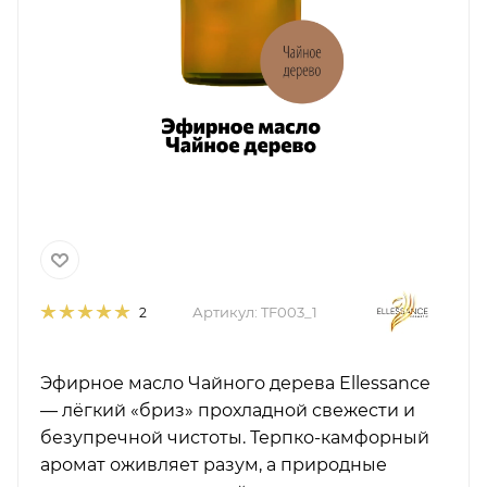
Артикул:
TF003_1
2
Эфирное масло Чайного дерева Ellessance
— лёгкий «бриз» прохладной свежести и
безупречной чистоты. Терпко-камфорный
аромат оживляет разум, а природные