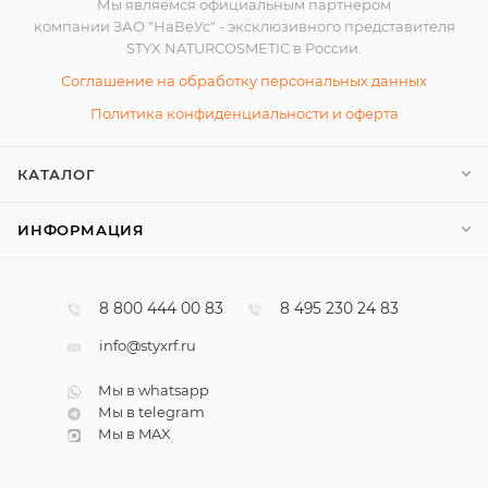
Мы являемся официальным партнером
компании ЗАО "НаВеУс" - эксклюзивного представителя
STYX NATURCOSMETIC в России.
Соглашение на обработку персональных данных
Политика конфиденциальности и оферта
КАТАЛОГ
ИНФОРМАЦИЯ
8 800 444 00 83
8 495 230 24 83
info@styxrf.ru
Мы в whatsapp
Мы в telegram
Мы в MAX