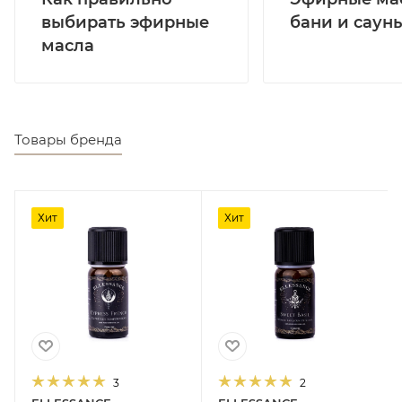
выбирать эфирные
бани и саун
масла
Товары бренда
Хит
Хит
3
2