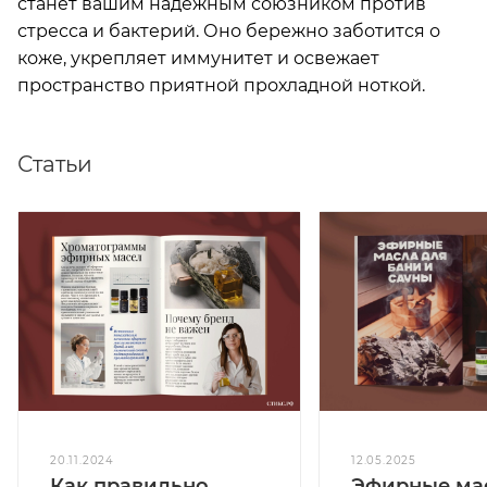
станет вашим надёжным союзником против
стресса и бактерий. Оно бережно заботится о
коже, укрепляет иммунитет и освежает
пространство приятной прохладной ноткой.
Статьи
20.11.2024
12.05.2025
Как правильно
Эфирные ма