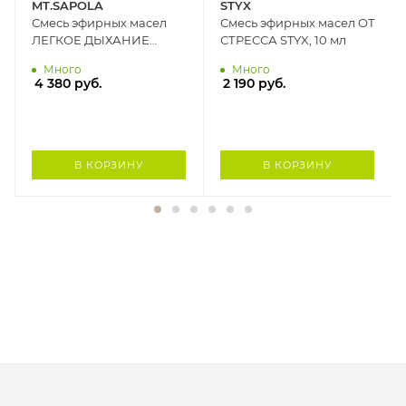
MT.SAPOLA
STYX
Смесь эфирных масел
Смесь эфирных масел ОТ
ЛЕГКОЕ ДЫХАНИЕ
СТРЕССА STYX, 10 мл
Mt.Sapola , 10 мл
Много
Много
4 380
руб.
2 190
руб.
В КОРЗИНУ
В КОРЗИНУ