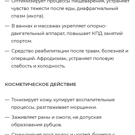
Оптимизирует процессы пищеварения, устраняет
чувство тяжести после еды, диафрагмальный
спазм (икота).
В ваннах и массажах укрепляет опорно-
двигательный аппарат, повышает КПД занятий
спортом.
Средство реабилитации после травм, болезней и
операций. Афродизиак, устраняет половую
слабость и холодность.
КОСМЕТИЧЕСКОЕ ДЕЙСТВИЕ
Тонизирует кожу, купирует воспалительные
процессы, разглаживает морщинки.
Заживляет раны и ожоги, не допуская
образования рубцов.
Стимулирует рост волос и ногтей, борется с