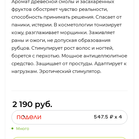
Аромат древесной смолы и засахаренных
фруктов обостряет чувство реальности,
способность принимать решения. Спасает от
паники, истерии. В косметологии тонизирует
кожу, разглаживает морщинки. Заживляет
раны и ожоги, не допуская образования
рубцов. Стимулирует рост волос и ногтей,
борется с перхотью. Мощное антицеллюлитное
средство. Защищает от простуды. Адаптирует к
нагрузкам. Эротический стимулятор.
2 190
руб.
547.5 ₽ x 4
Много