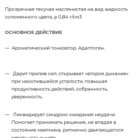
Прозрачная текучая маслянистая на вид жидкость
соломенного цвета, ρ 0,84 г/см3
ОСНОВНОЕ ДЕЙСТВИЕ
Ароматический тонизатор. Адаптоген.
Дарит прилив сил, открывает «второе дыхание»
при накопившейся усталости, повышая
продуктивность действий, собранность,
уверенность.
Ликвидирует синдром ожидания неудачи.
Помогает принимать решения, не впадая в
состояние маятника, ритмично двигающегося
между «да» и «нет».