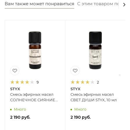
Вам также может понравиться
С этим товаром покуп
9
2
STYX
STYX
Смесь эфирных масел
Смесь эфирных масел
СОЛНЕЧНОЕ СИЯНИЕ
СВЕТ ДУШИ STYX, 10 мл
STYX, 10 мл
Много
Много
2 190
руб.
2 190
руб.