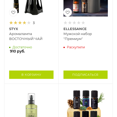
3
STYX
ELLESSANCE
Аромалампа
Мужской набор
ВОСТОЧНЫЙ ЧАЙ
"Премиум"
Достаточно
Раскупили
910
руб.
В КОРЗИНУ
ПОДПИСАТЬСЯ