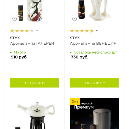
5
5
STYX
STYX
Аромалампа ГАЛЕРЕЯ
Аромалампа ВЕНЕЦИЯ
Много
Осталось несколько шт.
910
руб.
730
руб.
В КОРЗИНУ
В КОРЗИНУ
Хит